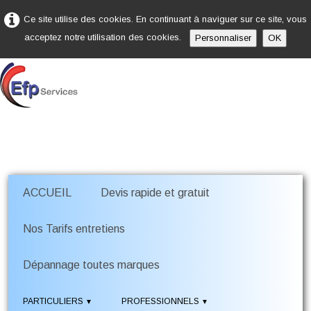
Ce site utilise des cookies. En continuant à naviguer sur ce site, vous
acceptez notre utilisation des cookies.
Personnaliser
OK
ACCUEIL
Devis rapide et gratuit
Nos Tarifs entretiens
Dépannage toutes marques
PARTICULIERS
PROFESSIONNELS
▼
▼