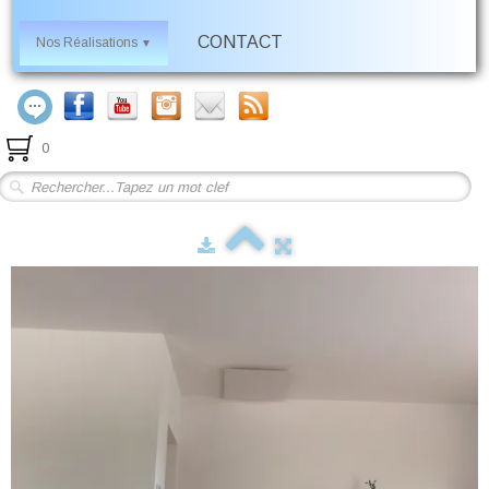
CONTACT
Nos Réalisations
▼
0