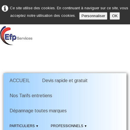
Ce site utilise des cookies. En continuant à naviguer sur ce site, vous
acceptez notre utilisation des cookies.
Personnaliser
OK
ACCUEIL
Devis rapide et gratuit
Nos Tarifs entretiens
Dépannage toutes marques
PARTICULIERS
PROFESSIONNELS
▼
▼