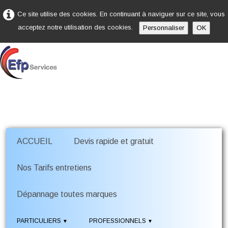
Ce site utilise des cookies. En continuant à naviguer sur ce site, vous
acceptez notre utilisation des cookies.
Personnaliser
OK
ACCUEIL
Devis rapide et gratuit
Nos Tarifs entretiens
Dépannage toutes marques
PARTICULIERS
PROFESSIONNELS
▼
▼