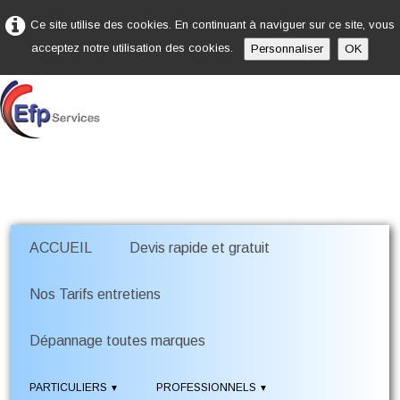
Ce site utilise des cookies. En continuant à naviguer sur ce site, vous
acceptez notre utilisation des cookies.
Personnaliser
OK
ACCUEIL
Devis rapide et gratuit
Nos Tarifs entretiens
Dépannage toutes marques
PARTICULIERS
PROFESSIONNELS
▼
▼