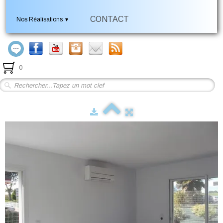
CONTACT
Nos Réalisations
▼
0