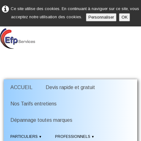
Ce site utilise des cookies. En continuant à naviguer sur ce site, vous
acceptez notre utilisation des cookies.
Personnaliser
OK
ACCUEIL
Devis rapide et gratuit
Nos Tarifs entretiens
Dépannage toutes marques
PARTICULIERS
PROFESSIONNELS
▼
▼