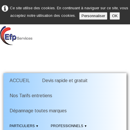
Ce site utilise des cookies. En continuant à naviguer sur ce site, vous
acceptez notre utilisation des cookies.
Personnaliser
OK
ACCUEIL
Devis rapide et gratuit
Nos Tarifs entretiens
Dépannage toutes marques
PARTICULIERS
PROFESSIONNELS
▼
▼