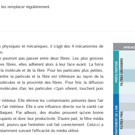
de les remplacer régulièrement.
nes physiques et mécaniques, il s'agit des 4 mécanismes de
on.
e pourront pas passer entre deux fibres. Les plus grosses
es fibres, elles adhèrent alors à leur face avant. La force
 la molécule et de la fibre. Pour les particules plus petites,
entre la particule et la fibre est inférieure au rayon de la
olécules et la proximité des fibres. Pour finir, la diffusion
molécules d'air, les particules <1µm vibrent, touchent puis
ir intérieur. Elle élimine les contaminants présents dans l'air
l'air intérieur. Elle a une influence directe sur la santé car
rdiaques. Par ailleurs, des études prouvent qu'une bonne
upants et donc leur productivité. D'autre part, le filtre média
l, pourvu que l'entretien soit fait correctement. Celui-ci a
tamment suivant l'efficacité du média utilisé.