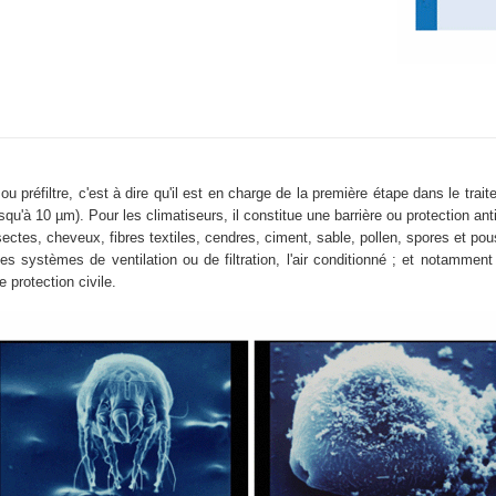
 ou préfiltre, c'est à dire qu'il est en charge de la première étape dans le tra
usqu'à 10 µm). Pour les climatiseurs, il constitue une barrière ou protection anti
ectes, cheveux, fibres textiles, cendres, ciment, sable, pollen, spores et pou
es systèmes de ventilation ou de filtration, l'air conditionné ; et notamme
e protection civile.