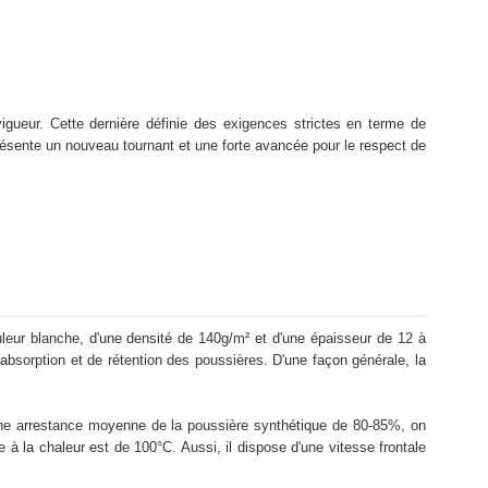
igueur. Cette dernière définie des exigences strictes en terme de
eprésente un nouveau tournant et une forte avancée pour le respect de
uleur blanche, d'une densité de 140g/m² et d'une épaisseur de 12 à
'absorption et de rétention des poussières. D'une façon générale, la
'une arrestance moyenne de la poussière synthétique de 80-85%, on
 à la chaleur est de 100°C. Aussi, il dispose d'une vitesse frontale