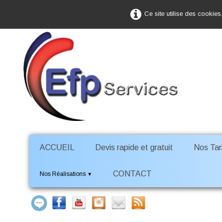
Ce site utilise des cookies
ACCUEIL
Devis rapide et gratuit
Nos Tari
CONTACT
Nos Réalisations
▼