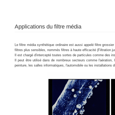
Applications du filtre média
Le filtre média synthétique ordinaire est aussi appelé filtre grossier
filtres plus sensibles, nommés filtres à haute efficacité (Filtration j
Il est chargé d'intercepté toutes sortes de particules comme des ins
Il peut être utilisé dans de nombreux secteurs comme l'aération, l
peinture, les salles informatiques, l'automobile ou les installations d