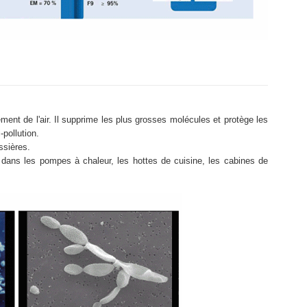
itement de l'air. Il supprime les plus grosses molécules et protège les
-pollution.
ssières.
nt dans les pompes à chaleur, les hottes de cuisine, les cabines de