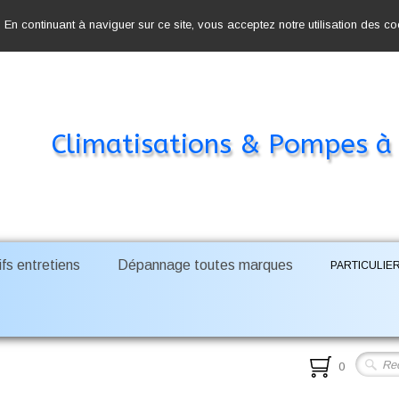
. En continuant à naviguer sur ce site, vous acceptez notre utilisation des c
Climatisations & Pompes à
fs entretiens
Dépannage toutes marques
PARTICULIE
0