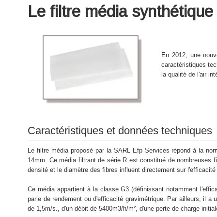
Le filtre média synthétique
En 2012, une nouve
caractéristiques tec
la qualité de l'air in
Caractéristiques et données techniques
Le filtre média proposé par la SARL Efp Services répond à la norm
14mm. Ce média filtrant de série R est constitué de nombreuses fibr
densité et le diamètre des fibres influent directement sur l'efficacité d
Ce média appartient à la classe G3 (définissant notamment l'effi
parle de rendement ou d'efficacité gravimétrique. Par ailleurs, il 
de 1,5m/s., d'un débit de 5400m3/h/m², d'une perte de charge initia