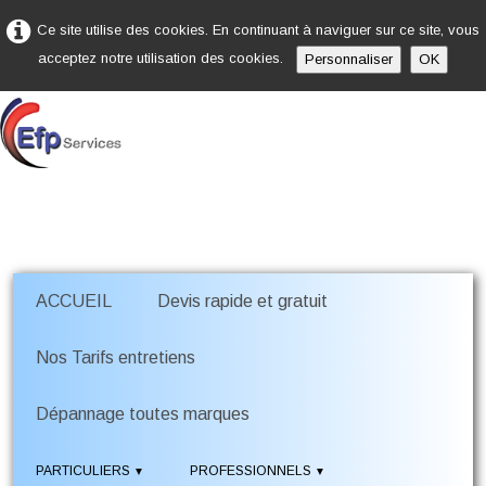
Ce site utilise des cookies. En continuant à naviguer sur ce site, vous
acceptez notre utilisation des cookies.
Personnaliser
OK
ACCUEIL
Devis rapide et gratuit
Nos Tarifs entretiens
Dépannage toutes marques
PARTICULIERS
PROFESSIONNELS
▼
▼