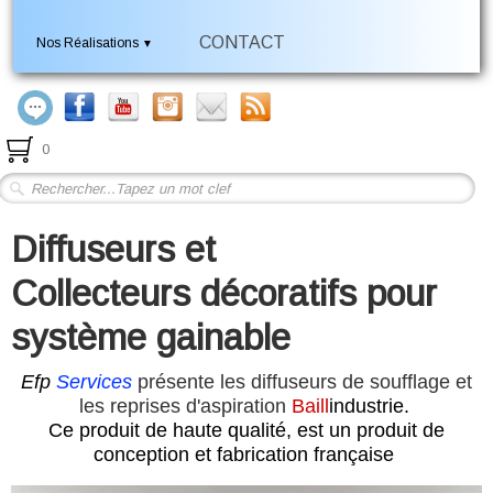
CONTACT
Nos Réalisations
▼
0
Diffuseurs et
Collecteurs décoratifs pour
système gainable
Efp
Services
présente les diffuseurs de soufflage et
les reprises d'aspiration
Baill
industrie.
Ce produit de haute qualité, est un produit de
conception et fabrication française