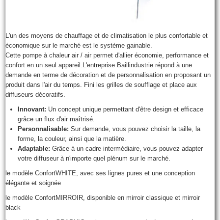
L'un des moyens de chauffage et de climatisation le plus confortable et
économique sur le marché est le système gainable.
Cette pompe à chaleur air / air permet d'allier économie, performance et
confort en un seul appareil.L'entreprise Baillindustrie répond à une
demande en terme de décoration et de personnalisation en proposant un
produit dans l'air du temps. Fini les grilles de soufflage et place aux
diffuseurs décoratifs.
Innovant:
Un concept unique permettant d'être design et efficace
grâce un flux d'air maîtrisé.
Personnalisable:
Sur demande, vous pouvez choisir la taille, la
forme, la couleur, ainsi que la matière.
Adaptable:
Grâce à un cadre intermédiaire, vous pouvez adapter
votre diffuseur à n'importe quel plénum sur le marché.
le modèle ConfortWHITE, avec ses lignes pures et une conception
élégante et soignée
le modèle ConfortMIRROIR, disponible en mirroir classique et mirroir
black