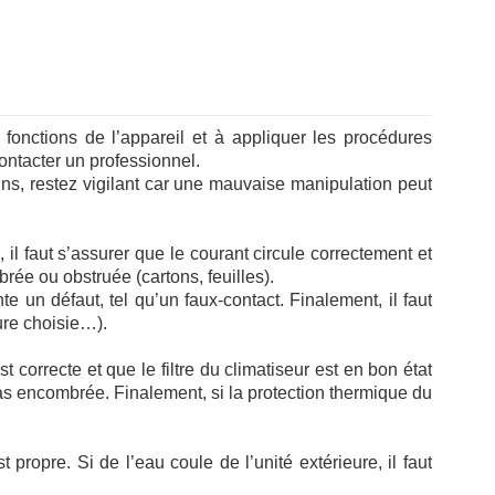
 fonctions de l’appareil et à appliquer les procédures
ontacter un professionnel.
ins, restez vigilant car une mauvaise manipulation peut
, il faut s’assurer que le courant circule correctement et
rée ou obstruée (cartons, feuilles).
 un défaut, tel qu’un faux-contact. Finalement, il faut
ure choisie…).
t correcte et que le filtre du climatiseur est en bon état
t pas encombrée. Finalement, si la protection thermique du
t propre. Si de l’eau coule de l’unité extérieure, il faut