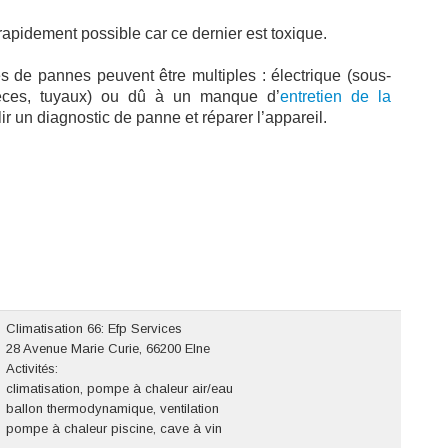
s rapidement possible car ce dernier est toxique.
es de pannes peuvent être multiples : électrique (sous-
pièces, tuyaux) ou dû à un manque d’
entretien de la
r un diagnostic de panne et réparer l’appareil.
Climatisation 66: Efp Services
28 Avenue Marie Curie, 66200 Elne
Activités:
climatisation, pompe à chaleur air/eau
ballon thermodynamique, ventilation
pompe à chaleur piscine, cave à vin