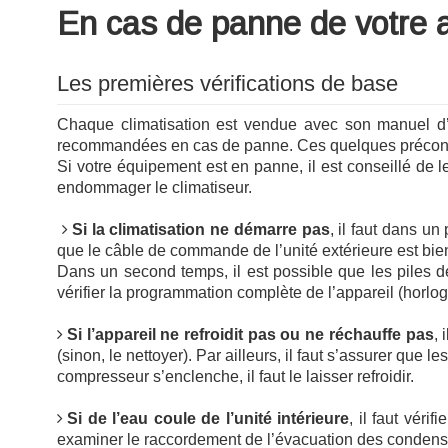
En cas de panne de votre a
Les premières vérifications de base
Chaque climatisation est vendue avec son manuel d’ins
recommandées en cas de panne. Ces quelques préconisati
Si votre équipement est en panne, il est conseillé de 
endommager le climatiseur.
Si la climatisation ne démarre pas
, il faut dans un
que le câble de commande de l’unité extérieure est bien 
Dans un second temps, il est possible que les piles de
vérifier la programmation complète de l’appareil (hor
Si l’appareil ne refroidit pas ou ne réchauffe pas
, 
(sinon, le nettoyer). Par ailleurs, il faut s’assurer que
compresseur s’enclenche, il faut le laisser refroidir.
Si de l’eau coule de l’unité intérieure
, il faut véri
examiner le raccordement de l’évacuation des condensat