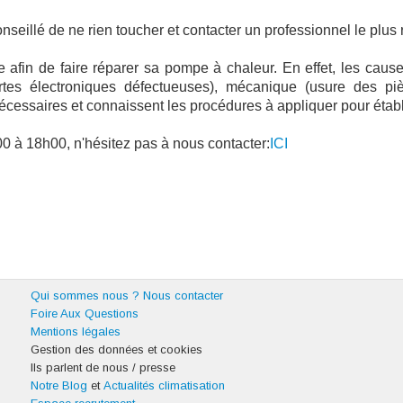
 conseillé de ne rien toucher et contacter un professionnel le plu
te afin de faire réparer sa pompe à chaleur. En effet, les caus
cartes électroniques défectueuses), mécanique (usure des 
écessaires et connaissent les procédures à appliquer pour établi
 à 18h00, n'hésitez pas à nous contacter:
ICI
Qui sommes nous ?
Nous contacter
Foire Aux Questions
Mentions légales
Gestion des données et cookies
Ils parlent de nous / presse
Notre Blog
et
Actualités climatisation