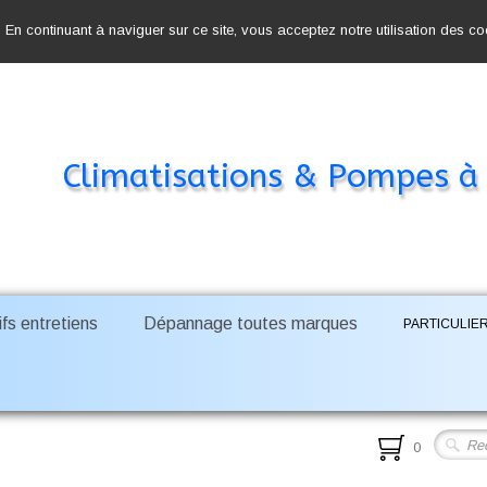
. En continuant à naviguer sur ce site, vous acceptez notre utilisation des c
Climatisations & Pompes à
fs entretiens
Dépannage toutes marques
PARTICULIE
0