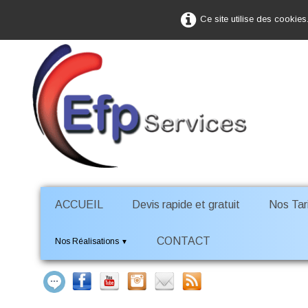
Ce site utilise des cookies
ACCUEIL
Devis rapide et gratuit
Nos Tari
CONTACT
Nos Réalisations
▼