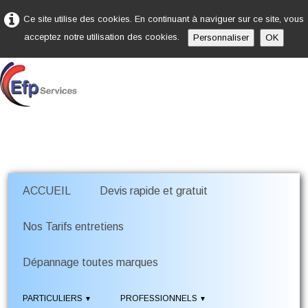
Ce site utilise des cookies. En continuant à naviguer sur ce site, vous
acceptez notre utilisation des cookies.
Personnaliser
OK
ACCUEIL
Devis rapide et gratuit
Nos Tarifs entretiens
Dépannage toutes marques
PARTICULIERS
PROFESSIONNELS
▼
▼