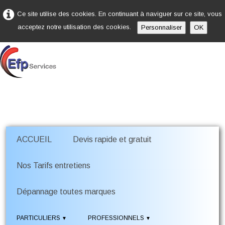
Ce site utilise des cookies. En continuant à naviguer sur ce site, vous
acceptez notre utilisation des cookies.
Personnaliser
OK
ACCUEIL
Devis rapide et gratuit
Nos Tarifs entretiens
Dépannage toutes marques
PARTICULIERS
PROFESSIONNELS
▼
▼