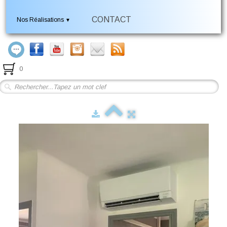
CONTACT
Nos Réalisations
▼
0