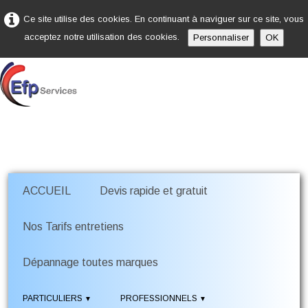
Ce site utilise des cookies. En continuant à naviguer sur ce site, vous
acceptez notre utilisation des cookies.
Personnaliser
OK
ACCUEIL
Devis rapide et gratuit
Nos Tarifs entretiens
Dépannage toutes marques
PARTICULIERS
PROFESSIONNELS
▼
▼